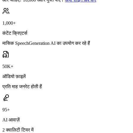
1,000+
कंटेंट क्रिएटर्स
मासिक SpeechGeneration AI का उपयोग कर रहे हैं
50K+
ऑडियो फ़ाइलें
प्रति माह जनरेट होती हैं
95+
AI आवाज़ें
2 क्वालिटी टियर में