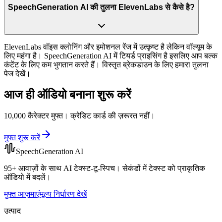
SpeechGeneration AI की तुलना ElevenLabs से कैसे है?
ElevenLabs वॉइस क्लोनिंग और इमोशनल रेंज में उत्कृष्ट है लेकिन वॉल्यूम के
लिए महंगा है। SpeechGeneration AI में टियर्ड प्राइसिंग है इसलिए आप बल्क
कंटेंट के लिए कम भुगतान करते हैं। विस्तृत ब्रेकडाउन के लिए हमारा तुलना
पेज देखें।
आज ही ऑडियो बनाना शुरू करें
10,000 कैरेक्टर मुफ्त। क्रेडिट कार्ड की ज़रूरत नहीं।
मुफ्त शुरू करें
SpeechGeneration AI
95+ आवाज़ों के साथ AI टेक्स्ट-टू-स्पिच। सेकंडों में टेक्स्ट को प्राकृतिक
ऑडियो में बदलें।
मुफ्त आज़माएं
मूल्य निर्धारण देखें
उत्पाद