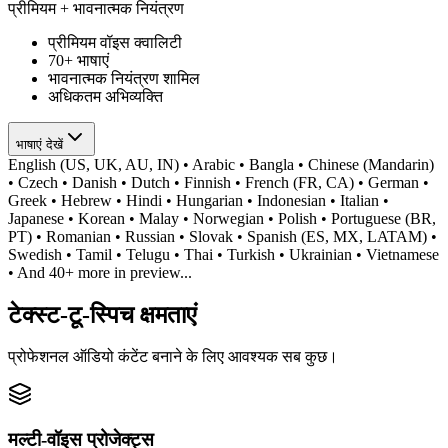
प्रीमियम + भावनात्मक नियंत्रण
प्रीमियम वॉइस क्वालिटी
70+ भाषाएं
भावनात्मक नियंत्रण शामिल
अधिकतम अभिव्यक्ति
भाषाएं देखें
English (US, UK, AU, IN) • Arabic • Bangla • Chinese (Mandarin)
• Czech • Danish • Dutch • Finnish • French (FR, CA) • German •
Greek • Hebrew • Hindi • Hungarian • Indonesian • Italian •
Japanese • Korean • Malay • Norwegian • Polish • Portuguese (BR,
PT) • Romanian • Russian • Slovak • Spanish (ES, MX, LATAM) •
Swedish • Tamil • Telugu • Thai • Turkish • Ukrainian • Vietnamese
• And 40+ more in preview...
टेक्स्ट-टू-स्पिच क्षमताएं
प्रोफेशनल ऑडियो कंटेंट बनाने के लिए आवश्यक सब कुछ।
मल्टी-वॉइस प्रोजेक्ट्स