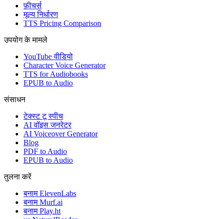
फ़ीचर्स
मूल्य निर्धारण
TTS Pricing Comparison
उपयोग के मामले
YouTube वीडियो
Character Voice Generator
TTS for Audiobooks
EPUB to Audio
संसाधन
टेक्स्ट टू स्पीच
AI वॉइस जनरेटर
AI Voiceover Generator
Blog
PDF to Audio
EPUB to Audio
तुलना करें
बनाम ElevenLabs
बनाम Murf.ai
बनाम Play.ht