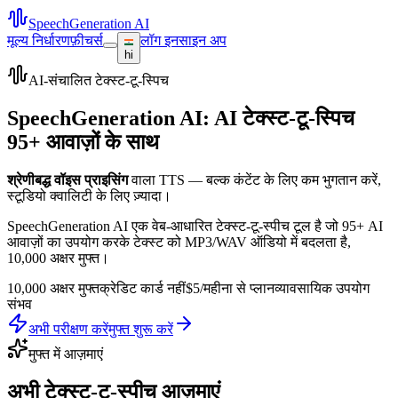
SpeechGeneration AI
मूल्य निर्धारण
फ़ीचर्स
लॉग इन
साइन अप
hi
AI-संचालित टेक्स्ट-टू-स्पिच
SpeechGeneration AI: AI टेक्स्ट-टू-स्पिच
95+ आवाज़ों के साथ
श्रेणीबद्ध वॉइस प्राइसिंग
वाला TTS — बल्क कंटेंट के लिए कम भुगतान करें,
स्टूडियो क्वालिटी के लिए ज़्यादा।
SpeechGeneration AI एक वेब-आधारित टेक्स्ट-टू-स्पीच टूल है जो 95+ AI
आवाज़ों का उपयोग करके टेक्स्ट को MP3/WAV ऑडियो में बदलता है,
10,000 अक्षर मुफ्त।
10,000 अक्षर मुफ्त
क्रेडिट कार्ड नहीं
$5/महीना से प्लान
व्यावसायिक उपयोग
संभव
अभी परीक्षण करें
मुफ्त शुरू करें
मुफ्त में आज़माएं
अभी टेक्स्ट-टू-स्पीच आज़माएं