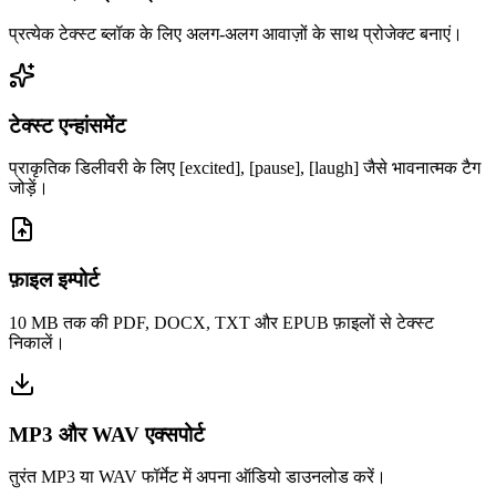
प्रत्येक टेक्स्ट ब्लॉक के लिए अलग-अलग आवाज़ों के साथ प्रोजेक्ट बनाएं।
टेक्स्ट एन्हांसमेंट
प्राकृतिक डिलीवरी के लिए [excited], [pause], [laugh] जैसे भावनात्मक टैग
जोड़ें।
फ़ाइल इम्पोर्ट
10 MB तक की PDF, DOCX, TXT और EPUB फ़ाइलों से टेक्स्ट
निकालें।
MP3 और WAV एक्सपोर्ट
तुरंत MP3 या WAV फॉर्मेट में अपना ऑडियो डाउनलोड करें।