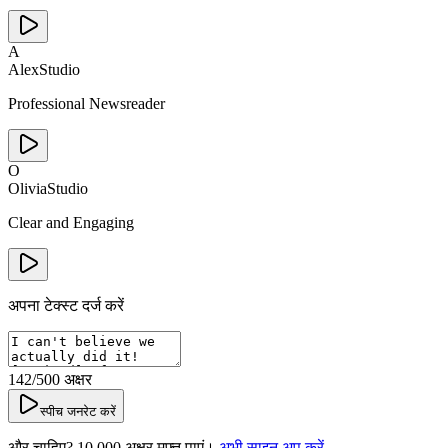
A
Alex
Studio
Professional Newsreader
O
Olivia
Studio
Clear and Engaging
अपना टेक्स्ट दर्ज करें
142
/500
अक्षर
स्पीच जनरेट करें
और चाहिए? 10,000 अक्षर मुफ्त पाएं।
अभी साइन अप करें